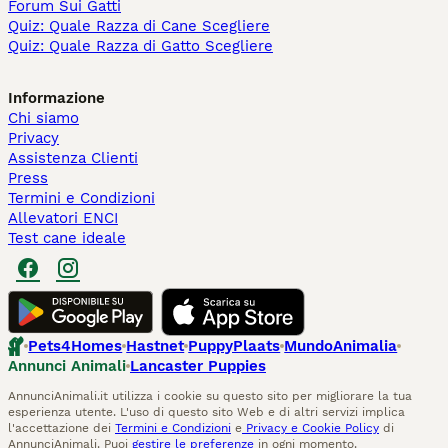
Forum Sui Gatti
Quiz: Quale Razza di Cane Scegliere
Quiz: Quale Razza di Gatto Scegliere
Informazione
Chi siamo
Privacy
Assistenza Clienti
Press
Termini e Condizioni
Allevatori ENCI
Test cane ideale
Pets4Homes
Hastnet
PuppyPlaats
MundoAnimalia
Annunci Animali
Lancaster Puppies
AnnunciAnimali.it utilizza i cookie su questo sito per migliorare la tua
esperienza utente. L'uso di questo sito Web e di altri servizi implica
l'accettazione dei
Termini e Condizioni
e
Privacy e Cookie Policy
di
AnnunciAnimali. Puoi
gestire le preferenze
in ogni momento.