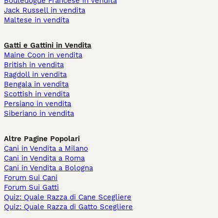
Bouledogue Francese in vendita
Jack Russell in vendita
Maltese in vendita
Gatti e Gattini in Vendita
Maine Coon in vendita
British in vendita
Ragdoll in vendita
Bengala in vendita
Scottish in vendita
Persiano in vendita
Siberiano in vendita
Altre Pagine Popolari
Cani in Vendita a Milano
Cani in Vendita a Roma
Cani in Vendita a Bologna
Forum Sui Cani
Forum Sui Gatti
Quiz: Quale Razza di Cane Scegliere
Quiz: Quale Razza di Gatto Scegliere