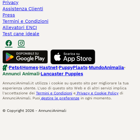
Privacy
Assistenza Clienti
Press
Termini e Condizioni
Allevatori ENCI
Test cane ideale
Pets4Homes
Hastnet
PuppyPlaats
MundoAnimalia
Annunci Animali
Lancaster Puppies
AnnunciAnimali.it utilizza i cookie su questo sito per migliorare la tua
esperienza utente. L'uso di questo sito Web e di altri servizi implica
l'accettazione dei
Termini e Condizioni
e
Privacy e Cookie Policy
di
AnnunciAnimali. Puoi
gestire le preferenze
in ogni momento.
© Copyright
2026
-
AnnunciAnimali