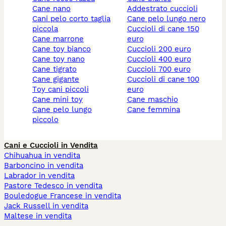
cane nano
addestrato cuccioli
cani pelo corto taglia
cane pelo lungo nero
piccola
cuccioli di cane 150
cane marrone
euro
cane toy bianco
cuccioli 200 euro
cane toy nano
cuccioli 400 euro
cane tigrato
cuccioli 700 euro
cane gigante
cuccioli di cane 100
toy cani piccoli
euro
cane mini toy
cane maschio
cane pelo lungo
cane femmina
piccolo
Cani e Cuccioli in Vendita
Chihuahua in vendita
Barboncino in vendita
Labrador in vendita
Pastore Tedesco in vendita
Bouledogue Francese in vendita
Jack Russell in vendita
Maltese in vendita