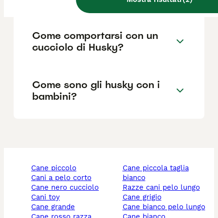
Come comportarsi con un
cucciolo di Husky?
Come sono gli husky con i
bambini?
cane piccolo
cane piccola taglia
cani a pelo corto
bianco
cane nero cucciolo
razze cani pelo lungo
cani toy
cane grigio
cane grande
cane bianco pelo lungo
cane rosso razza
cane bianco