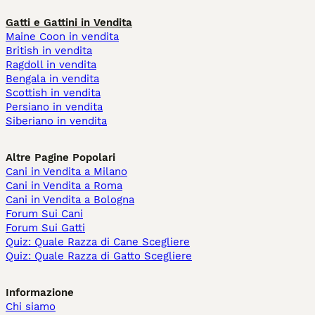
Gatti e Gattini in Vendita
Maine Coon in vendita
British in vendita
Ragdoll in vendita
Bengala in vendita
Scottish in vendita
Persiano in vendita
Siberiano in vendita
Altre Pagine Popolari
Cani in Vendita a Milano
Cani in Vendita a Roma
Cani in Vendita a Bologna
Forum Sui Cani
Forum Sui Gatti
Quiz: Quale Razza di Cane Scegliere
Quiz: Quale Razza di Gatto Scegliere
Informazione
Chi siamo