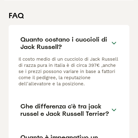
FAQ
Quanto costano i cuccioli di
Jack Russell?
Il costo medio di un cucciolo di Jack Russell
di razza pura in Italia è di circa 397€ ,anche
se i prezzi possono variare in base a fattori
come il pedigree, la reputazione
dell'allevatore e la posizione.
Che differenza c'è tra jack
russel e Jack Russell Terrier?
Quanto è impegnativo un