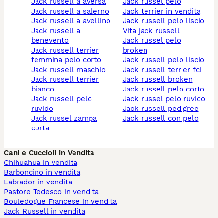
jack russell a aversa
jack russel pelo
jack russell a salerno
jack terrier in vendita
jack russell a avellino
jack russell pelo liscio
jack russell a
vita jack russell
benevento
jack russel pelo
jack russell terrier
broken
femmina pelo corto
jack russell pelo liscio
jack russell maschio
jack russell terrier fci
jack russell terrier
jack russell broken
bianco
jack russell pelo corto
jack russell pelo
jack russel pelo ruvido
ruvido
jack russell pedigree
jack russel zampa
jack russell con pelo
corta
Cani e Cuccioli in Vendita
Chihuahua in vendita
Barboncino in vendita
Labrador in vendita
Pastore Tedesco in vendita
Bouledogue Francese in vendita
Jack Russell in vendita