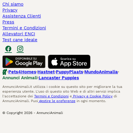
Chi siamo
Privacy
Assistenza Clienti
Press
Termini e Condizioni
Allevatori ENCI
Test cane ideale
Pets4Homes
Hastnet
PuppyPlaats
MundoAnimalia
Annunci Animali
Lancaster Puppies
AnnunciAnimali.it utilizza i cookie su questo sito per migliorare la tua
esperienza utente. L'uso di questo sito Web e di altri servizi implica
l'accettazione dei
Termini e Condizioni
e
Privacy e Cookie Policy
di
AnnunciAnimali. Puoi
gestire le preferenze
in ogni momento.
© Copyright
2026
-
AnnunciAnimali