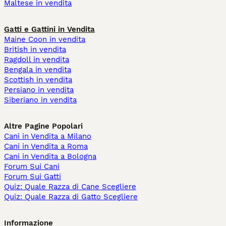
Maltese in vendita
Gatti e Gattini in Vendita
Maine Coon in vendita
British in vendita
Ragdoll in vendita
Bengala in vendita
Scottish in vendita
Persiano in vendita
Siberiano in vendita
Altre Pagine Popolari
Cani in Vendita a Milano
Cani in Vendita a Roma
Cani in Vendita a Bologna
Forum Sui Cani
Forum Sui Gatti
Quiz: Quale Razza di Cane Scegliere
Quiz: Quale Razza di Gatto Scegliere
Informazione