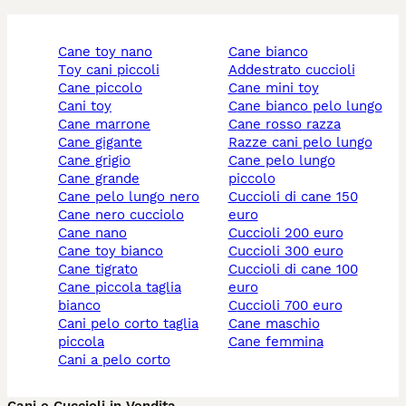
cane toy nano
cane bianco
toy cani piccoli
addestrato cuccioli
cane piccolo
cane mini toy
cani toy
cane bianco pelo lungo
cane marrone
cane rosso razza
cane gigante
razze cani pelo lungo
cane grigio
cane pelo lungo
cane grande
piccolo
cane pelo lungo nero
cuccioli di cane 150
cane nero cucciolo
euro
cane nano
cuccioli 200 euro
cane toy bianco
cuccioli 300 euro
cane tigrato
cuccioli di cane 100
cane piccola taglia
euro
bianco
cuccioli 700 euro
cani pelo corto taglia
cane maschio
piccola
cane femmina
cani a pelo corto