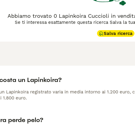
Abbiamo trovato 0 Lapinkoira Cuccioli in vendita
Se ti interessa esattamente questa ricerca Salva la tua r
Salva ricerca
costa un Lapinkoira?
 un Lapinkoira registrato varia in media intorno ai 1.200 euro,
i 1.800 euro.
ira perde pelo?