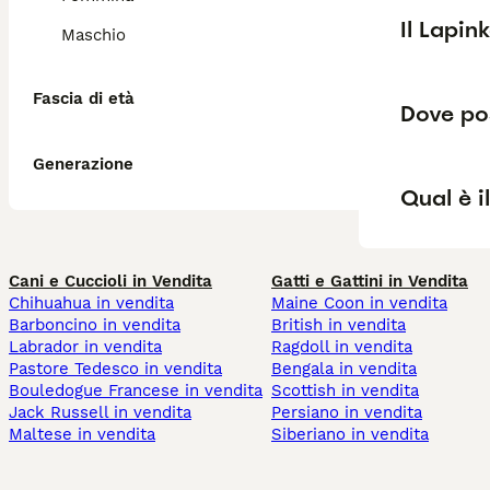
Il Lapin
Maschio
Fascia di età
Dove pos
Generazione
Qual è i
Cani e Cuccioli in Vendita
Gatti e Gattini in Vendita
Chihuahua in vendita
Maine Coon in vendita
Barboncino in vendita
British in vendita
Labrador in vendita
Ragdoll in vendita
Pastore Tedesco in vendita
Bengala in vendita
Bouledogue Francese in vendita
Scottish in vendita
Jack Russell in vendita
Persiano in vendita
Maltese in vendita
Siberiano in vendita