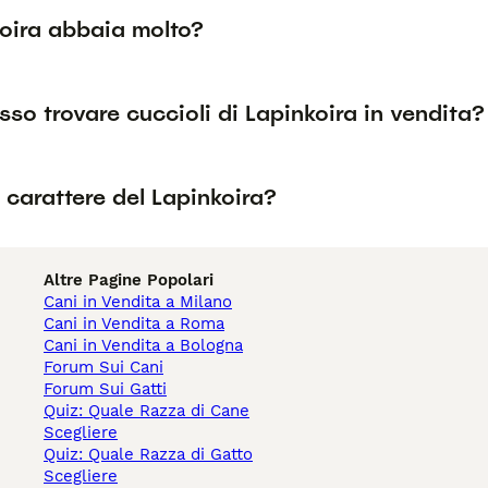
koira abbaia molto?
so trovare cuccioli di Lapinkoira in vendita?
l carattere del Lapinkoira?
Altre Pagine Popolari
Cani in Vendita a Milano
Cani in Vendita a Roma
Cani in Vendita a Bologna
Forum Sui Cani
Forum Sui Gatti
Quiz: Quale Razza di Cane
Scegliere
Quiz: Quale Razza di Gatto
Scegliere