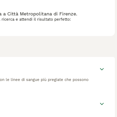
 a Città Metropolitana di Firenze.
icerca e attendi il risultato perfetto:
 con le linee di sangue più pregiate che possono