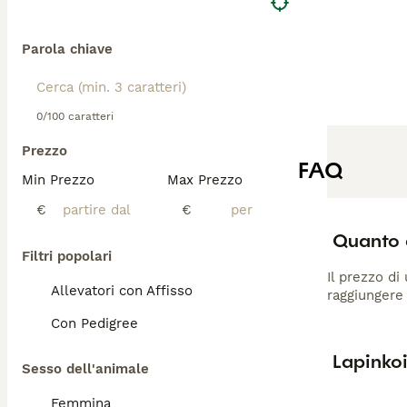
Parola chiave
0/100 caratteri
Prezzo
FAQ
Min Prezzo
Max Prezzo
€
€
Quanto 
Filtri popolari
Il prezzo di
Allevatori con Affisso
raggiungere 
Con Pedigree
Lapinko
Sesso dell'animale
Femmina