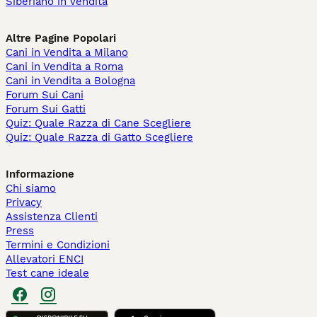
Siberiano in vendita
Altre Pagine Popolari
Cani in Vendita a Milano
Cani in Vendita a Roma
Cani in Vendita a Bologna
Forum Sui Cani
Forum Sui Gatti
Quiz: Quale Razza di Cane Scegliere
Quiz: Quale Razza di Gatto Scegliere
Informazione
Chi siamo
Privacy
Assistenza Clienti
Press
Termini e Condizioni
Allevatori ENCI
Test cane ideale