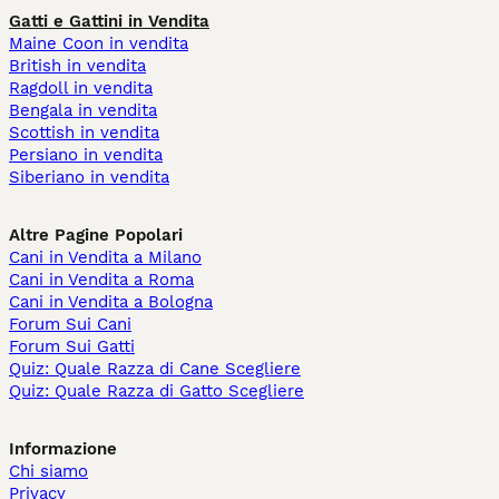
Gatti e Gattini in Vendita
Maine Coon in vendita
British in vendita
Ragdoll in vendita
Bengala in vendita
Scottish in vendita
Persiano in vendita
Siberiano in vendita
Altre Pagine Popolari
Cani in Vendita a Milano
Cani in Vendita a Roma
Cani in Vendita a Bologna
Forum Sui Cani
Forum Sui Gatti
Quiz: Quale Razza di Cane Scegliere
Quiz: Quale Razza di Gatto Scegliere
Informazione
Chi siamo
Privacy