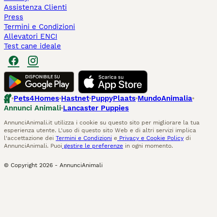
Assistenza Clienti
Press
Termini e Condizioni
Allevatori ENCI
Test cane ideale
Pets4Homes
Hastnet
PuppyPlaats
MundoAnimalia
Annunci Animali
Lancaster Puppies
AnnunciAnimali.it utilizza i cookie su questo sito per migliorare la tua
esperienza utente. L'uso di questo sito Web e di altri servizi implica
l'accettazione dei
Termini e Condizioni
e
Privacy e Cookie Policy
di
AnnunciAnimali. Puoi
gestire le preferenze
in ogni momento.
© Copyright
2026
-
AnnunciAnimali