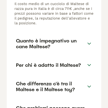
Il costo medio di un cucciolo di Maltese di
razza pura in Italia è di circa 711€ ,anche se i
prezzi possono variare in base a fattori come
il pedigree, la reputazione dell'allevatore e
la posizione.
Quanto è impegnativo un
cane Maltese?
Per chi è adatto il Maltese?
Che differenza c'è tra il
Maltese e il Maltese toy?
Che problemi possono avere