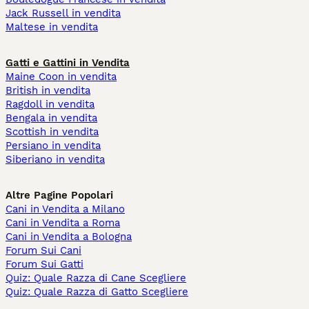
Jack Russell in vendita
Maltese in vendita
Gatti e Gattini in Vendita
Maine Coon in vendita
British in vendita
Ragdoll in vendita
Bengala in vendita
Scottish in vendita
Persiano in vendita
Siberiano in vendita
Altre Pagine Popolari
Cani in Vendita a Milano
Cani in Vendita a Roma
Cani in Vendita a Bologna
Forum Sui Cani
Forum Sui Gatti
Quiz: Quale Razza di Cane Scegliere
Quiz: Quale Razza di Gatto Scegliere