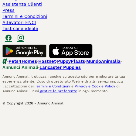
Assistenza Clienti
Press
Termini e Condizioni
Allevatori ENCI
Test cane ideale
Pets4Homes
Hastnet
PuppyPlaats
MundoAnimalia
Annunci Animali
Lancaster Puppies
AnnunciAnimali.it utilizza i cookie su questo sito per migliorare la tua
esperienza utente. L'uso di questo sito Web e di altri servizi implica
l'accettazione dei
Termini e Condizioni
e
Privacy e Cookie Policy
di
AnnunciAnimali. Puoi
gestire le preferenze
in ogni momento.
© Copyright
2026
-
AnnunciAnimali