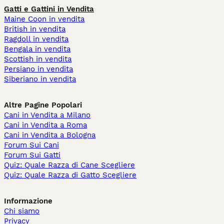
Gatti e Gattini in Vendita
Maine Coon in vendita
British in vendita
Ragdoll in vendita
Bengala in vendita
Scottish in vendita
Persiano in vendita
Siberiano in vendita
Altre Pagine Popolari
Cani in Vendita a Milano
Cani in Vendita a Roma
Cani in Vendita a Bologna
Forum Sui Cani
Forum Sui Gatti
Quiz: Quale Razza di Cane Scegliere
Quiz: Quale Razza di Gatto Scegliere
Informazione
Chi siamo
Privacy