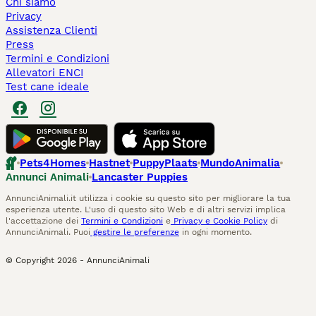
Chi siamo
Privacy
Assistenza Clienti
Press
Termini e Condizioni
Allevatori ENCI
Test cane ideale
Pets4Homes
Hastnet
PuppyPlaats
MundoAnimalia
Annunci Animali
Lancaster Puppies
AnnunciAnimali.it utilizza i cookie su questo sito per migliorare la tua
esperienza utente. L'uso di questo sito Web e di altri servizi implica
l'accettazione dei
Termini e Condizioni
e
Privacy e Cookie Policy
di
AnnunciAnimali. Puoi
gestire le preferenze
in ogni momento.
© Copyright
2026
-
AnnunciAnimali