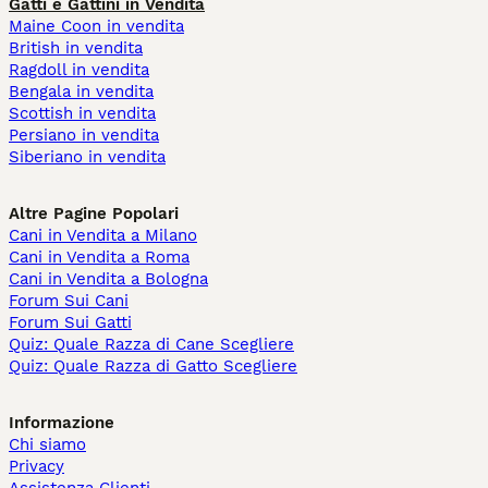
Gatti e Gattini in Vendita
Maine Coon in vendita
British in vendita
Ragdoll in vendita
Bengala in vendita
Scottish in vendita
Persiano in vendita
Siberiano in vendita
Altre Pagine Popolari
Cani in Vendita a Milano
Cani in Vendita a Roma
Cani in Vendita a Bologna
Forum Sui Cani
Forum Sui Gatti
Quiz: Quale Razza di Cane Scegliere
Quiz: Quale Razza di Gatto Scegliere
Informazione
Chi siamo
Privacy