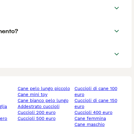
mento?
cane pelo lungo piccolo
cuccioli di cane 100
cane mini toy
euro
cane bianco pelo lungo
cuccioli di cane 150
addestrato cuccioli
euro
cuccioli 200 euro
cuccioli 400 euro
nero
cuccioli 500 euro
cane femmina
cane maschio