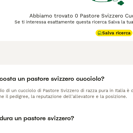
Abbiamo trovato 0 Pastore Svizzero Cucc
Se ti interessa esattamente questa ricerca Salva la tua r
Salva ricerca
costa un pastore svizzero cucciolo?
io di un cucciolo di Pastore Svizzero di razza pura in Italia è
me il pedigree, la reputazione dell'allevatore e la posizione.
dura un pastore svizzero?