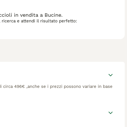
ioli in vendita a Bucine.
icerca e attendi il risultato perfetto:
 di circa 496€ ,anche se i prezzi possono variare in base