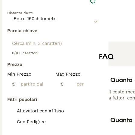
Distanza da te
Parola chiave
0/100 caratteri
FAQ
Prezzo
Min Prezzo
Max Prezzo
Quanto 
€
€
Il costo med
a fattori co
Filtri popolari
Allevatori con Affisso
Quanto 
Con Pedigree