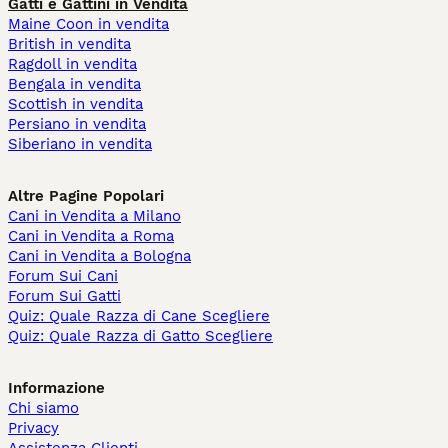
Gatti e Gattini in Vendita
Maine Coon in vendita
British in vendita
Ragdoll in vendita
Bengala in vendita
Scottish in vendita
Persiano in vendita
Siberiano in vendita
Altre Pagine Popolari
Cani in Vendita a Milano
Cani in Vendita a Roma
Cani in Vendita a Bologna
Forum Sui Cani
Forum Sui Gatti
Quiz: Quale Razza di Cane Scegliere
Quiz: Quale Razza di Gatto Scegliere
Informazione
Chi siamo
Privacy