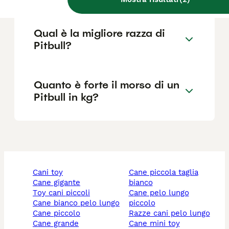
Qual è la migliore razza di
Pitbull?
Quanto è forte il morso di un
Pitbull in kg?
cani toy
cane piccola taglia
cane gigante
bianco
toy cani piccoli
cane pelo lungo
cane bianco pelo lungo
piccolo
cane piccolo
razze cani pelo lungo
cane grande
cane mini toy