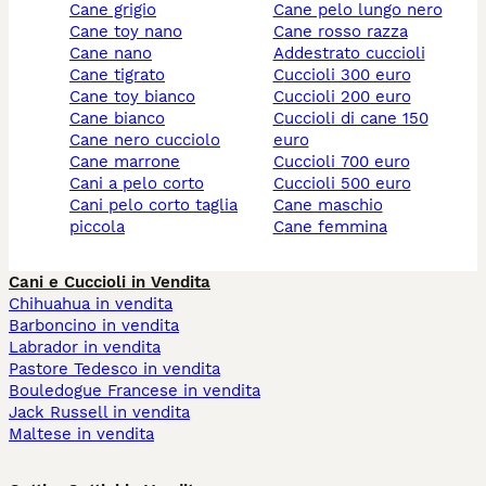
cane grigio
cane pelo lungo nero
cane toy nano
cane rosso razza
cane nano
addestrato cuccioli
cane tigrato
cuccioli 300 euro
cane toy bianco
cuccioli 200 euro
cane bianco
cuccioli di cane 150
cane nero cucciolo
euro
cane marrone
cuccioli 700 euro
cani a pelo corto
cuccioli 500 euro
cani pelo corto taglia
cane maschio
piccola
cane femmina
Cani e Cuccioli in Vendita
Chihuahua in vendita
Barboncino in vendita
Labrador in vendita
Pastore Tedesco in vendita
Bouledogue Francese in vendita
Jack Russell in vendita
Maltese in vendita