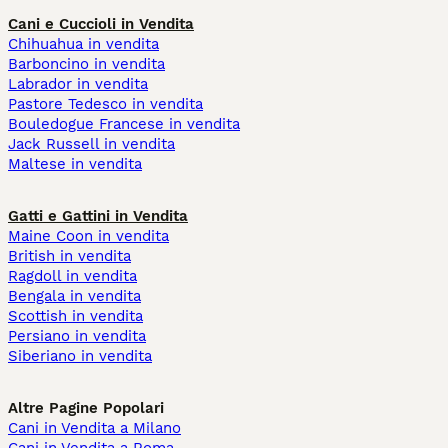
Cani e Cuccioli in Vendita
Chihuahua in vendita
Barboncino in vendita
Labrador in vendita
Pastore Tedesco in vendita
Bouledogue Francese in vendita
Jack Russell in vendita
Maltese in vendita
Gatti e Gattini in Vendita
Maine Coon in vendita
British in vendita
Ragdoll in vendita
Bengala in vendita
Scottish in vendita
Persiano in vendita
Siberiano in vendita
Altre Pagine Popolari
Cani in Vendita a Milano