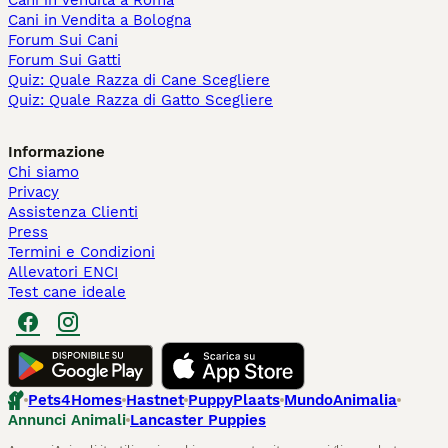
Cani in Vendita a Roma
Cani in Vendita a Bologna
Forum Sui Cani
Forum Sui Gatti
Quiz: Quale Razza di Cane Scegliere
Quiz: Quale Razza di Gatto Scegliere
Informazione
Chi siamo
Privacy
Assistenza Clienti
Press
Termini e Condizioni
Allevatori ENCI
Test cane ideale
Pets4Homes
Hastnet
PuppyPlaats
MundoAnimalia
Annunci Animali
Lancaster Puppies