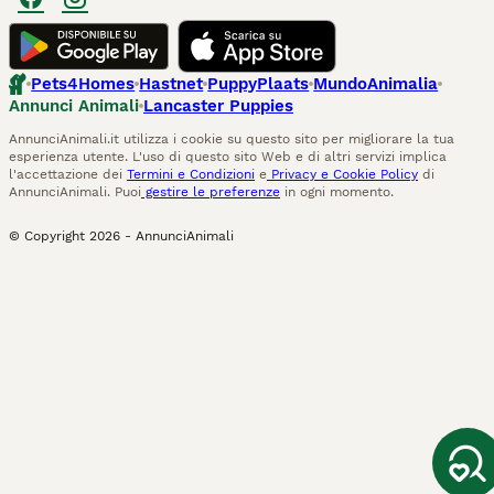
Pets4Homes
Hastnet
PuppyPlaats
MundoAnimalia
Annunci Animali
Lancaster Puppies
AnnunciAnimali.it utilizza i cookie su questo sito per migliorare la tua
esperienza utente. L'uso di questo sito Web e di altri servizi implica
l'accettazione dei
Termini e Condizioni
e
Privacy e Cookie Policy
di
AnnunciAnimali. Puoi
gestire le preferenze
in ogni momento.
© Copyright
2026
-
AnnunciAnimali