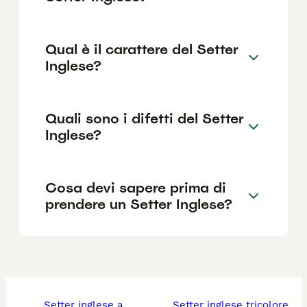
Qual è il carattere del Setter
Inglese?
Quali sono i difetti del Setter
Inglese?
Cosa devi sapere prima di
prendere un Setter Inglese?
setter inglese a
setter inglese tricolore