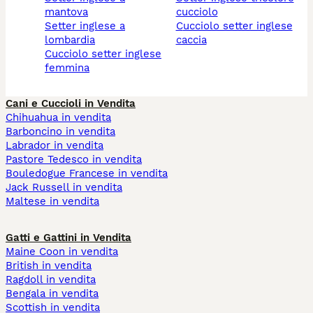
mantova
cucciolo
setter inglese a
cucciolo setter inglese
lombardia
caccia
cucciolo setter inglese
femmina
Cani e Cuccioli in Vendita
Chihuahua in vendita
Barboncino in vendita
Labrador in vendita
Pastore Tedesco in vendita
Bouledogue Francese in vendita
Jack Russell in vendita
Maltese in vendita
Gatti e Gattini in Vendita
Maine Coon in vendita
British in vendita
Ragdoll in vendita
Bengala in vendita
Scottish in vendita