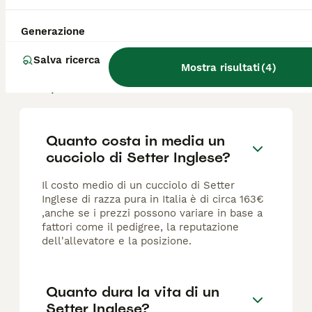
Caldonazzo
(147.1km)
Generazione
Salva ricerca
Mostra risultati
(
4
)
FAQ
Quanto costa in media un
cucciolo di Setter Inglese?
Il costo medio di un cucciolo di Setter
Inglese di razza pura in Italia è di circa 163€
,anche se i prezzi possono variare in base a
fattori come il pedigree, la reputazione
dell'allevatore e la posizione.
Quanto dura la vita di un
Setter Inglese?