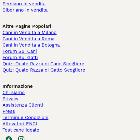
Persiano in vendita
Siberiano in vendita
Altre Pagine Popolari
Cani in Vendita a Milano
Cani in Vendita a Roma
Cani in Vendita a Bologna
Forum Sui Cani
Forum Sui Gatti
Quiz: Quale Razza di Cane Scegliere
Quiz: Quale Razza di Gatto Scegliere
Informazione
Chi siamo
Privacy
Assistenza Clienti
Press
Termini e Condizioni
Allevatori ENCI
Test cane ideale