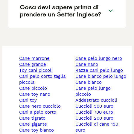
Cosa devi sapere prima di
prendere un Setter Inglese?
cane marrone
cane pelo lungo nero
cane grande
cane nano
toy cani piccoli
razze cani pelo lungo
cani pelo corto taglia
cane bianco pelo lungo
piccola
cane bianco
cane piccolo
cane pelo lungo
cane toy nano
piccolo
cani toy
addestrato cuccioli
cane nero cucciolo
cuccioli 500 euro
cani a pelo corto
cuccioli 700 euro
cane tigrato
cuccioli 200 euro
cane gigante
cuccioli di cane 150
cane toy bianco
euro