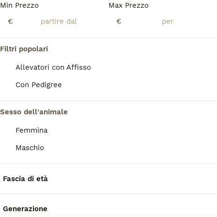
Min Prezzo
Max Prezzo
Setter inglese
€
€
Setter Inglese
Filtri popolari
13 settimane
2
2
350 €
Allevatori con Affisso
Età
Prezzo
Sesso
Con Pedigree
Vendo cuccioli di setter inglesi di due mesi . Meravigliosamente affettuosi. Possibile vedere la mamma e anche il papà
Sesso dell'animale
Caldonazzo
(104.1km)
Femmina
Maschio
FAQ
Fascia di età
Quanto costa in media un
cucciolo di Setter Inglese?
Generazione