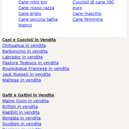
cane mini toy
cuccioli di cane 100
cane rosso razza
euro
cane grigio
cane maschio
cane piccola taglia
cane femmina
bianco
Cani e Cuccioli in Vendita
Chihuahua in vendita
Barboncino in vendita
Labrador in vendita
Pastore Tedesco in vendita
Bouledogue Francese in vendita
Jack Russell in vendita
Maltese in vendita
Gatti e Gattini in Vendita
Maine Coon in vendita
British in vendita
Ragdoll in vendita
Bengala in vendita
Scottish in vendita