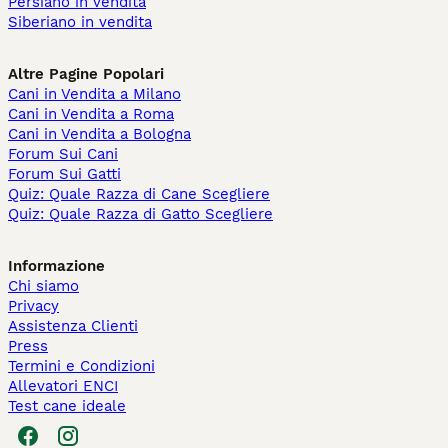
Persiano in vendita
Siberiano in vendita
Altre Pagine Popolari
Cani in Vendita a Milano
Cani in Vendita a Roma
Cani in Vendita a Bologna
Forum Sui Cani
Forum Sui Gatti
Quiz: Quale Razza di Cane Scegliere
Quiz: Quale Razza di Gatto Scegliere
Informazione
Chi siamo
Privacy
Assistenza Clienti
Press
Termini e Condizioni
Allevatori ENCI
Test cane ideale