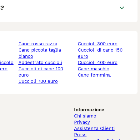
e?
cane rosso razza
cuccioli 300 euro
cane piccola taglia
cuccioli di cane 150
bianco
euro
piccolo
addestrato cuccioli
cuccioli 400 euro
nero
cuccioli di cane 100
cane maschio
euro
cane femmina
cuccioli 700 euro
Informazione
Chi siamo
Privacy
Assistenza Clienti
Press