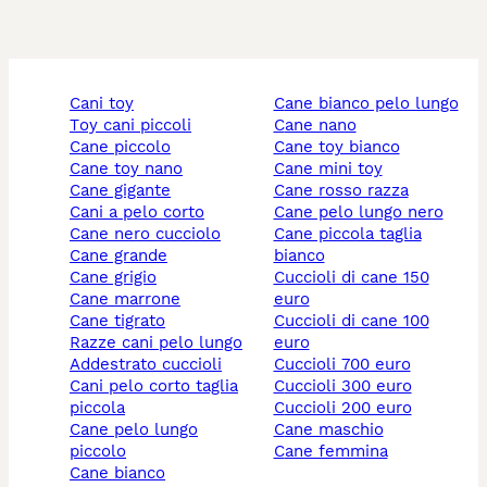
cani toy
cane bianco pelo lungo
toy cani piccoli
cane nano
cane piccolo
cane toy bianco
cane toy nano
cane mini toy
cane gigante
cane rosso razza
cani a pelo corto
cane pelo lungo nero
cane nero cucciolo
cane piccola taglia
cane grande
bianco
cane grigio
cuccioli di cane 150
cane marrone
euro
cane tigrato
cuccioli di cane 100
razze cani pelo lungo
euro
addestrato cuccioli
cuccioli 700 euro
cani pelo corto taglia
cuccioli 300 euro
piccola
cuccioli 200 euro
cane pelo lungo
cane maschio
piccolo
cane femmina
cane bianco