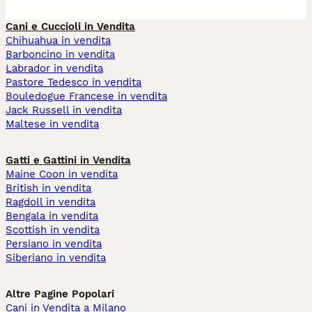
Cani e Cuccioli in Vendita
Chihuahua in vendita
Barboncino in vendita
Labrador in vendita
Pastore Tedesco in vendita
Bouledogue Francese in vendita
Jack Russell in vendita
Maltese in vendita
Gatti e Gattini in Vendita
Maine Coon in vendita
British in vendita
Ragdoll in vendita
Bengala in vendita
Scottish in vendita
Persiano in vendita
Siberiano in vendita
Altre Pagine Popolari
Cani in Vendita a Milano