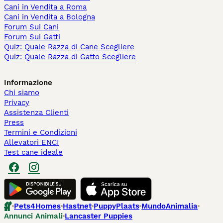
Cani in Vendita a Roma
Cani in Vendita a Bologna
Forum Sui Cani
Forum Sui Gatti
Quiz: Quale Razza di Cane Scegliere
Quiz: Quale Razza di Gatto Scegliere
Informazione
Chi siamo
Privacy
Assistenza Clienti
Press
Termini e Condizioni
Allevatori ENCI
Test cane ideale
Pets4Homes
Hastnet
PuppyPlaats
MundoAnimalia
Annunci Animali
Lancaster Puppies