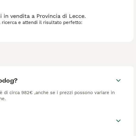
in vendita a Provincia di Lecce.
icerca e attendi il risultato perfetto:
epdog?
è di circa 982€ ,anche se i prezzi possono variare in
ne.