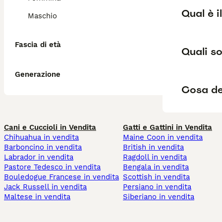
Qual è i
Maschio
Fascia di età
Quali so
Generazione
Cosa de
Cani e Cuccioli in Vendita
Gatti e Gattini in Vendita
Chihuahua in vendita
Maine Coon in vendita
Barboncino in vendita
British in vendita
Labrador in vendita
Ragdoll in vendita
Pastore Tedesco in vendita
Bengala in vendita
Bouledogue Francese in vendita
Scottish in vendita
Jack Russell in vendita
Persiano in vendita
Maltese in vendita
Siberiano in vendita