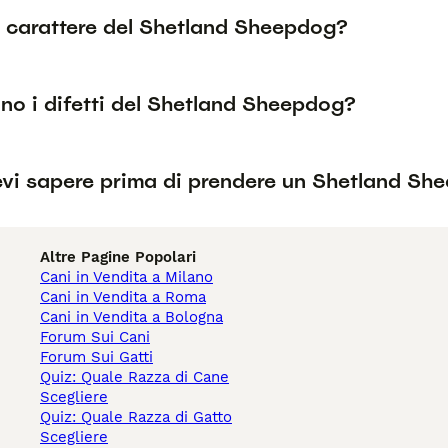
l carattere del Shetland Sheepdog?
no i difetti del Shetland Sheepdog?
vi sapere prima di prendere un Shetland Sh
Altre Pagine Popolari
Cani in Vendita a Milano
Cani in Vendita a Roma
Cani in Vendita a Bologna
Forum Sui Cani
Forum Sui Gatti
Quiz: Quale Razza di Cane
Scegliere
Quiz: Quale Razza di Gatto
Scegliere