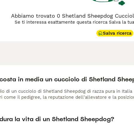
Abbiamo trovato 0 Shetland Sheepdog Cuccioli 
Se ti interessa esattamente questa ricerca Salva la tua r
Salva ricerca
costa in media un cucciolo di Shetland She
io di un cucciolo di Shetland Sheepdog di razza pura in Italia 
ri come il pedigree, la reputazione dell'allevatore e la posizio
dura la vita di un Shetland Sheepdog?