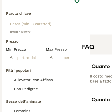
Parola chiave
0/100 caratteri
Prezzo
FAQ
Min Prezzo
Max Prezzo
€
€
Quanto 
Filtri popolari
Il costo med
Allevatori con Affisso
base a fatto
Con Pedigree
Quanto 
Sesso dell'animale
Femmina