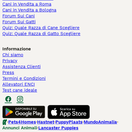
Cani in Vendita a Roma
Cani in Vendita a Bologna
Forum Sui Cani
Forum Sui Gatti
Quiz: Quale Razza di Cane Scegliere
Quiz: Quale Razza di Gatto Scegliere
Informazione
Chi siamo
Privacy
Assistenza Clienti
Press
Termini e Condizioni
Allevatori ENCI
Test cane ideale
Pets4Homes
Hastnet
PuppyPlaats
MundoAnimalia
Annunci Animali
Lancaster Puppies