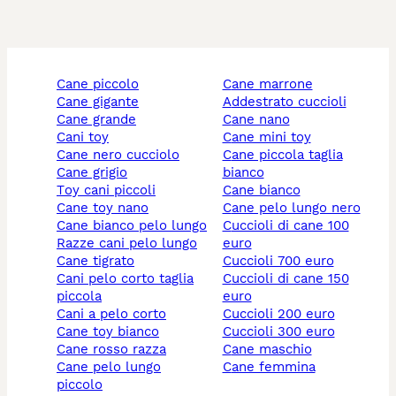
cane piccolo
cane marrone
cane gigante
addestrato cuccioli
cane grande
cane nano
cani toy
cane mini toy
cane nero cucciolo
cane piccola taglia
cane grigio
bianco
toy cani piccoli
cane bianco
cane toy nano
cane pelo lungo nero
cane bianco pelo lungo
cuccioli di cane 100
razze cani pelo lungo
euro
cane tigrato
cuccioli 700 euro
cani pelo corto taglia
cuccioli di cane 150
piccola
euro
cani a pelo corto
cuccioli 200 euro
cane toy bianco
cuccioli 300 euro
cane rosso razza
cane maschio
cane pelo lungo
cane femmina
piccolo