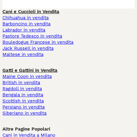
Cani e Cuccioli in Vendita
Chihuahua in vendita
Barboncino in vendita
Labrador in vendita
Pastore Tedesco in vendita
Bouledogue Francese in vendita
Jack Russell in vendita
Maltese in vendita
Gatti e Gattini in Vendita
Maine Coon in vendita
British in vendita
Ragdoll in vendita
Bengala in vendita
Scottish in vendita
Persiano in vendita
Siberiano in vendita
Altre Pagine Popolari
Cani in Vendita a Milano