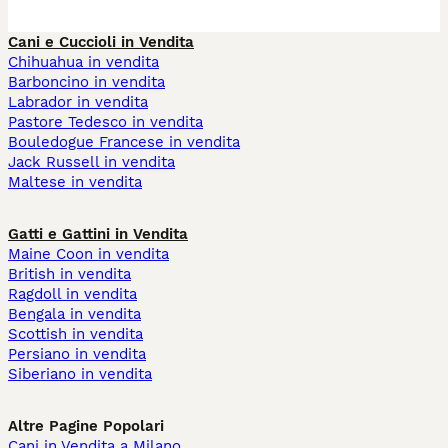
Cani e Cuccioli in Vendita
Chihuahua in vendita
Barboncino in vendita
Labrador in vendita
Pastore Tedesco in vendita
Bouledogue Francese in vendita
Jack Russell in vendita
Maltese in vendita
Gatti e Gattini in Vendita
Maine Coon in vendita
British in vendita
Ragdoll in vendita
Bengala in vendita
Scottish in vendita
Persiano in vendita
Siberiano in vendita
Altre Pagine Popolari
Cani in Vendita a Milano