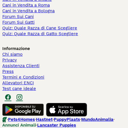
Cani in Vendita a Roma
Cani in Vendita a Bologna
Forum Sui Cani
Forum Sui Gatti
Quiz: Quale Razza di Cane Scegliere
Quiz: Quale Razza di Gatto Scegliere
Informazione
Chi siamo
Privacy
Assistenza Clienti
Press
Termini e Condizioni
Allevatori ENCI
Test cane ideale
Pets4Homes
Hastnet
PuppyPlaats
MundoAnimalia
Annunci Animali
Lancaster Puppies