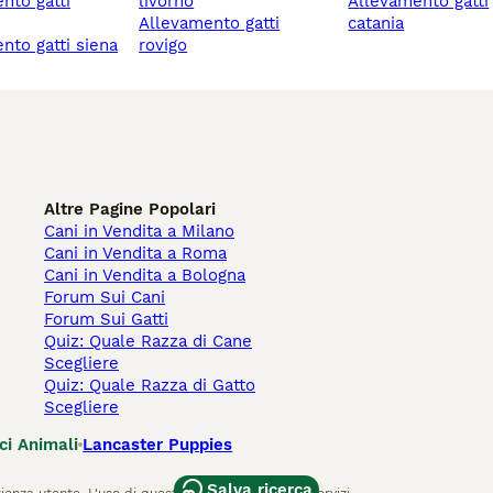
livorno
allevamento gatti
allevamento gatti
catania
ento gatti siena
rovigo
Altre Pagine Popolari
Cani in Vendita a Milano
Cani in Vendita a Roma
Cani in Vendita a Bologna
Forum Sui Cani
Forum Sui Gatti
Quiz: Quale Razza di Cane
Scegliere
Quiz: Quale Razza di Gatto
Scegliere
ci Animali
Lancaster Puppies
Salva ricerca