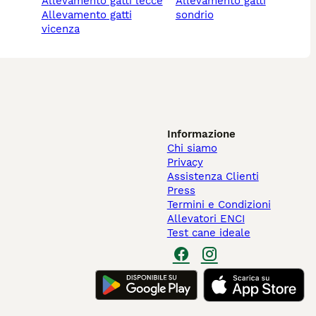
allevamento gatti lecce
allevamento gatti
allevamento gatti
sondrio
vicenza
Informazione
Chi siamo
Privacy
Assistenza Clienti
Press
Termini e Condizioni
Allevatori ENCI
Test cane ideale