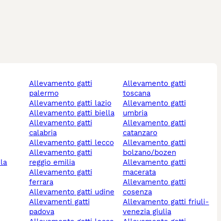
allevamento gatti
allevamento gatti
palermo
toscana
allevamento gatti lazio
allevamento gatti
allevamento gatti biella
umbria
allevamento gatti
allevamento gatti
calabria
catanzaro
allevamento gatti lecco
allevamento gatti
allevamento gatti
bolzano/bozen
reggio emilia
allevamento gatti
allevamento gatti
macerata
ferrara
allevamento gatti
allevamento gatti udine
cosenza
allevamenti gatti
allevamento gatti friuli-
padova
venezia giulia