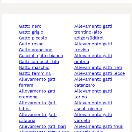
gatto nero
allevamento gatti
gatto grigio
trentino-alto
gatto piccolo
adige/südtirol
gatto rosso
allevamento gatti
gatto arancione
treviso
cuccioli gatto bianco
allevamento gatti
gatti con occhi blu
umbria
gatto maschio
allevamento gatti rieti
gatto femmina
allevamento gatti lecce
allevamento gatti
allevamento gatti
ferrara
catanzaro
allevamento gatti
allevamento gatti
cremona
torino
allevamento gatti
allevamento gatti
latina
ascoli piceno
allevamento gatti
allevamento gatti
calabria
vercelli
allevamento gatti bari
allevamento gatti friuli