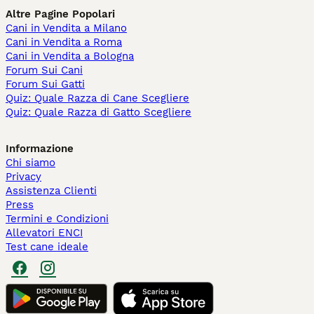
Altre Pagine Popolari
Cani in Vendita a Milano
Cani in Vendita a Roma
Cani in Vendita a Bologna
Forum Sui Cani
Forum Sui Gatti
Quiz: Quale Razza di Cane Scegliere
Quiz: Quale Razza di Gatto Scegliere
Informazione
Chi siamo
Privacy
Assistenza Clienti
Press
Termini e Condizioni
Allevatori ENCI
Test cane ideale