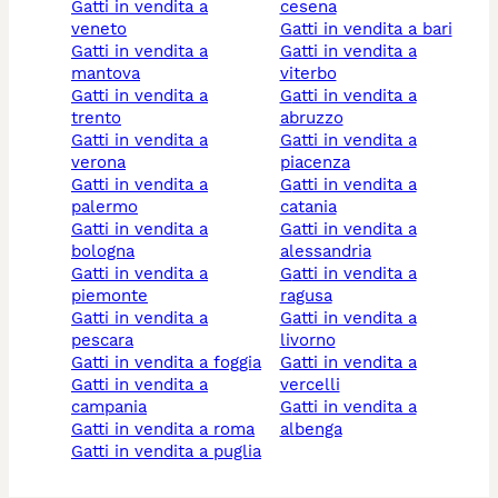
gatti in vendita a
cesena
veneto
gatti in vendita a bari
gatti in vendita a
gatti in vendita a
mantova
viterbo
gatti in vendita a
gatti in vendita a
trento
abruzzo
gatti in vendita a
gatti in vendita a
verona
piacenza
gatti in vendita a
gatti in vendita a
palermo
catania
gatti in vendita a
gatti in vendita a
bologna
alessandria
gatti in vendita a
gatti in vendita a
piemonte
ragusa
gatti in vendita a
gatti in vendita a
pescara
livorno
gatti in vendita a foggia
gatti in vendita a
gatti in vendita a
vercelli
campania
gatti in vendita a
gatti in vendita a roma
albenga
gatti in vendita a puglia