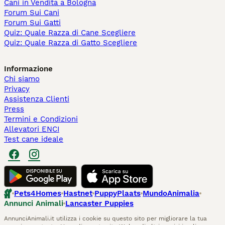
Cani in Vendita a Bologna
Forum Sui Cani
Forum Sui Gatti
Quiz: Quale Razza di Cane Scegliere
Quiz: Quale Razza di Gatto Scegliere
Informazione
Chi siamo
Privacy
Assistenza Clienti
Press
Termini e Condizioni
Allevatori ENCI
Test cane ideale
Pets4Homes
Hastnet
PuppyPlaats
MundoAnimalia
Annunci Animali
Lancaster Puppies
AnnunciAnimali.it utilizza i cookie su questo sito per migliorare la tua