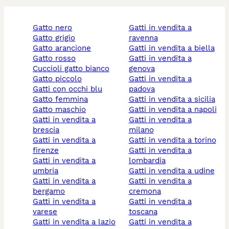
gatto nero
gatti in vendita a
gatto grigio
ravenna
gatto arancione
gatti in vendita a biella
gatto rosso
gatti in vendita a
cuccioli gatto bianco
genova
gatto piccolo
gatti in vendita a
gatti con occhi blu
padova
gatto femmina
gatti in vendita a sicilia
gatto maschio
gatti in vendita a napoli
gatti in vendita a
gatti in vendita a
brescia
milano
gatti in vendita a
gatti in vendita a torino
firenze
gatti in vendita a
gatti in vendita a
lombardia
umbria
gatti in vendita a udine
gatti in vendita a
gatti in vendita a
bergamo
cremona
gatti in vendita a
gatti in vendita a
varese
toscana
gatti in vendita a lazio
gatti in vendita a