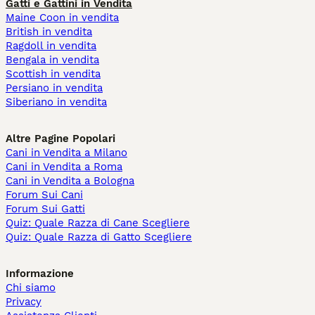
Gatti e Gattini in Vendita
Maine Coon in vendita
British in vendita
Ragdoll in vendita
Bengala in vendita
Scottish in vendita
Persiano in vendita
Siberiano in vendita
Altre Pagine Popolari
Cani in Vendita a Milano
Cani in Vendita a Roma
Cani in Vendita a Bologna
Forum Sui Cani
Forum Sui Gatti
Quiz: Quale Razza di Cane Scegliere
Quiz: Quale Razza di Gatto Scegliere
Informazione
Chi siamo
Privacy