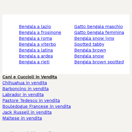
bengala a lazio
gatto bengala maschio
bengala a frosinone
gatto bengala femmina
bengala a roma
bengala snow lynx
bengala a viterbo
spotted tabby
bengala a latina
bengala brown
bengala a ardea
bengala snow
bengala a rieti
bengala brown spotted
Cani e Cuccioli in Vendita
Chihuahua in vendita
Barboncino in vendita
Labrador in vendita
Pastore Tedesco in vendita
Bouledogue Francese in vendita
Jack Russell in vendita
Maltese in vendita