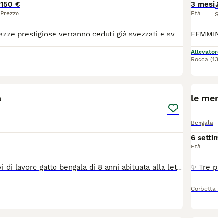
150 €
3 mesi
Prezzo
Età
o
S
Incrocio di due razze prestigiose verranno ceduti già svezzati e svermati e abituati alla lettiera genitori sottoposti a test della salute . Si richiede solo rimborso spese . Scrivere al 3751170802
Allevator
Rocca
(1
4
a
le mer
Bengala
6 setti
Età
Cedesi per motivi di lavoro gatto bengala di 8 anni abituata alla lettiera e al tiragraffi molto coccolona verrà ceduta vaccinata sverminata microchip e pedigree Anfi solo recupero spese per sterelizzazione che è stata già fatta
Corbetta
6
2