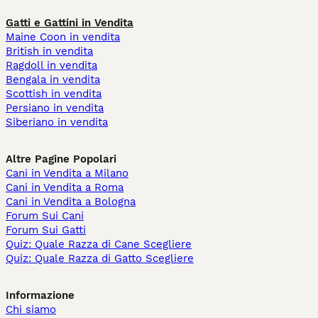
Gatti e Gattini in Vendita
Maine Coon in vendita
British in vendita
Ragdoll in vendita
Bengala in vendita
Scottish in vendita
Persiano in vendita
Siberiano in vendita
Altre Pagine Popolari
Cani in Vendita a Milano
Cani in Vendita a Roma
Cani in Vendita a Bologna
Forum Sui Cani
Forum Sui Gatti
Quiz: Quale Razza di Cane Scegliere
Quiz: Quale Razza di Gatto Scegliere
Informazione
Chi siamo