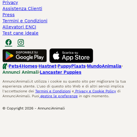
Privacy
Assistenza Clienti
Press
Termini e Condizioni
Allevatori ENCI
Test cane ideale
Pets4Homes
Hastnet
PuppyPlaats
MundoAnimalia
Annunci Animali
Lancaster Puppies
AnnunciAnimali.it utilizza i cookie su questo sito per migliorare la tua
esperienza utente. L'uso di questo sito Web e di altri servizi implica
l'accettazione dei
Termini e Condizioni
e
Privacy e Cookie Policy
di
AnnunciAnimali. Puoi
gestire le preferenze
in ogni momento.
© Copyright
2026
-
AnnunciAnimali