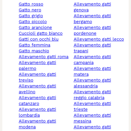
gatto rosso
allevamento gatti
gatto nero
genova
gatto grigio
allevamento gatti
gatto piccolo
bergamo
gatto arancione
allevamento gatti
cuccioli gatto bianco
pordenone
gatti con occhi blu
allevamento gatti lecco
gatto femmina
allevamento gatti
gatto maschio
trapani
allevamento gatti roma
allevamento gatti
allevamento gatti
campania
palermo
allevamento gatti
allevamento gatti
matera
treviso
allevamento gatti
allevamento gatti
alessandria
avellino
allevamento gatti
allevamento gatti
reggio calabria
catanzaro
allevamento gatti
allevamento gatti
trieste
lombardia
allevamento gatti
allevamento gatti
messina
modena
allevamento gatti