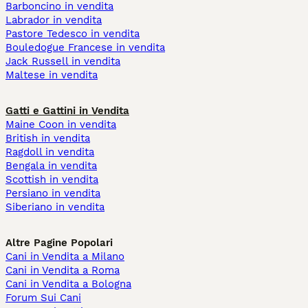
Barboncino in vendita
Labrador in vendita
Pastore Tedesco in vendita
Bouledogue Francese in vendita
Jack Russell in vendita
Maltese in vendita
Gatti e Gattini in Vendita
Maine Coon in vendita
British in vendita
Ragdoll in vendita
Bengala in vendita
Scottish in vendita
Persiano in vendita
Siberiano in vendita
Altre Pagine Popolari
Cani in Vendita a Milano
Cani in Vendita a Roma
Cani in Vendita a Bologna
Forum Sui Cani