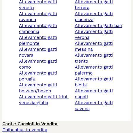
allevamento gatti
allevamento gatti
veneto
ferrara
allevamento gatti
allevamento gatti
ravenna
piacenza
allevamento gatti
allevamento gatti bari
campania
allevamento gatti
allevamento gatti
verona
piemonte
allevamento gatti
allevamento gatti
messina
novara
allevamento gatti
allevamento gatti
trento
como
allevamento gatti
allevamento gatti
palermo
perugia
allevamento gatti
allevamento gatti
biella
bolzano/bozen
allevamento gatti
allevamento gatti friuli
napoli
venezia giulia
allevamento gatti
savona
Cani e Cuccioli in Vendita
Chihuahua in vendita