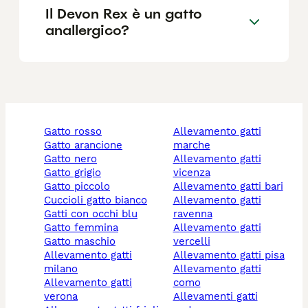
Il Devon Rex è un gatto
anallergico?
gatto rosso
allevamento gatti
gatto arancione
marche
gatto nero
allevamento gatti
gatto grigio
vicenza
gatto piccolo
allevamento gatti bari
cuccioli gatto bianco
allevamento gatti
gatti con occhi blu
ravenna
gatto femmina
allevamento gatti
gatto maschio
vercelli
allevamento gatti
allevamento gatti pisa
milano
allevamento gatti
allevamento gatti
como
verona
allevamenti gatti