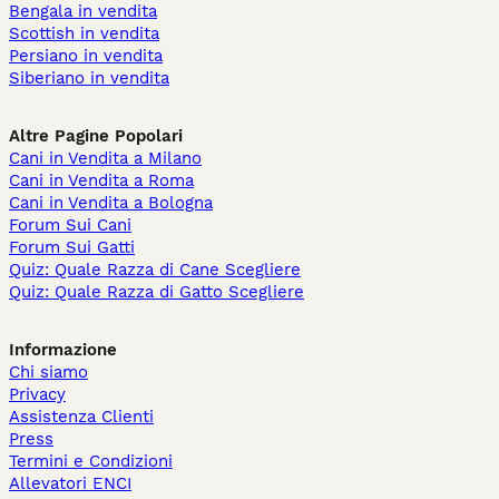
Bengala in vendita
Scottish in vendita
Persiano in vendita
Siberiano in vendita
Altre Pagine Popolari
Cani in Vendita a Milano
Cani in Vendita a Roma
Cani in Vendita a Bologna
Forum Sui Cani
Forum Sui Gatti
Quiz: Quale Razza di Cane Scegliere
Quiz: Quale Razza di Gatto Scegliere
Informazione
Chi siamo
Privacy
Assistenza Clienti
Press
Termini e Condizioni
Allevatori ENCI