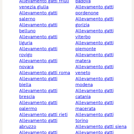
allevamento gatti friuli
padova
venezia giulia
allevamento gatti
allevamento gatti
pordenone
salerno
allevamento gatti
allevamento gatti
gorizia
belluno
allevamento gatti
allevamento gatti
viterbo
liguria
allevamento gatti
allevamento gatti
piemonte
rovigo
allevamento gatti
allevamento gatti
matera
novara
allevamento gatti
allevamento gatti roma
veneto
allevamento gatti
allevamento gatti
biella
modena
allevamento gatti
allevamento gatti
brescia
catania
allevamento gatti
allevamento gatti
palermo
macerata
allevamento gatti rieti
allevamento gatti
allevamento gatti
torino
abruzzo
allevamento gatti siena
allevamento gatti
allevamento gatti