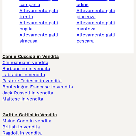
campania
udine
allevamento gatti
allevamento gatti
trento
piacenza
allevamento gatti
allevamento gatti
puglia
mantova
allevamento gatti
allevamento gatti
siracusa
pescara
Cani e Cuccioli in Vendita
Chihuahua in vendita
Barboncino in vendita
Labrador in vendita
Pastore Tedesco in vendita
Bouledogue Francese in vendita
Jack Russell in vendita
Maltese in vendita
Gatti e Gattini in Vendita
Maine Coon in vendita
British in vendita
Ragdoll in vendita