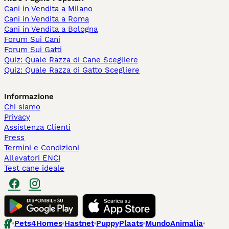
Cani in Vendita a Milano
Cani in Vendita a Roma
Cani in Vendita a Bologna
Forum Sui Cani
Forum Sui Gatti
Quiz: Quale Razza di Cane Scegliere
Quiz: Quale Razza di Gatto Scegliere
Informazione
Chi siamo
Privacy
Assistenza Clienti
Press
Termini e Condizioni
Allevatori ENCI
Test cane ideale
Pets4Homes
Hastnet
PuppyPlaats
MundoAnimalia