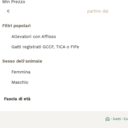
Min Prezzo
€
Filtri popolari
Allevatori con Affisso
Gatti registrati GCCF, TICA o FIFe
Sesso dell'animale
Femmina
Maschio
Fascia di età
Gatti
Ex