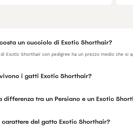
osta un cucciolo di Exotic Shorthair?
di Exotic Shorthair con pedigree ha un prezzo medio che si agg
ivono i gatti Exotic Shorthair?
a differenza tra un Persiano e un Exotic Short
l carattere del gatto Exotic Shorthair?