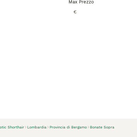
Max Prezzo
€
otic Shorthair
Lombardia
Provincia di Bergamo
Bonate Sopra