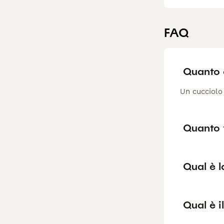
FAQ
Quanto c
Un cucciolo 
Quanto v
Qual è l
Qual è i