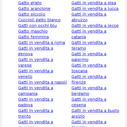
gatto grigio
gatti in vendita a pisa
gatto arancione
gatti in vendita a lucca
gatto piccolo
gatti in vendita a
cuccioli gatto bianco
abruzzo
gatti con occhi blu
gatti in vendita a lecce
gatto maschio
gatti in vendita a
gatto femmina
catania
gatti in vendita a roma
gatti in vendita a
gatti in vendita a
teramo
genova
gatti in vendita a
gatti in vendita a
palermo
varese
gatti in vendita a
gatti in vendita a
toscana
veneto
gatti in vendita a
gatti in vendita a napoli
firenze
gatti in vendita a
gatti in vendita a
campania
bergamo
gatti in vendita a
gatti in vendita a
padova
cesena
gatti in vendita a
gatti in vendita a busto
trento
arsizio
gatti in vendita a
gatti in vendita a