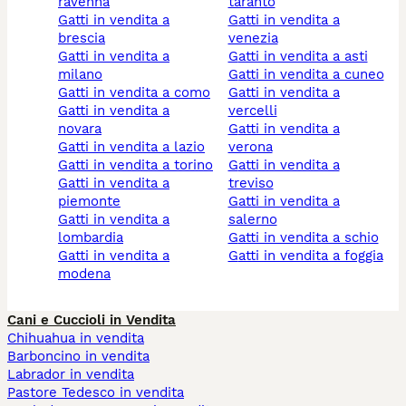
ravenna
taranto
gatti in vendita a
gatti in vendita a
brescia
venezia
gatti in vendita a
gatti in vendita a asti
milano
gatti in vendita a cuneo
gatti in vendita a como
gatti in vendita a
gatti in vendita a
vercelli
novara
gatti in vendita a
gatti in vendita a lazio
verona
gatti in vendita a torino
gatti in vendita a
gatti in vendita a
treviso
piemonte
gatti in vendita a
gatti in vendita a
salerno
lombardia
gatti in vendita a schio
gatti in vendita a
gatti in vendita a foggia
modena
Cani e Cuccioli in Vendita
Chihuahua in vendita
Barboncino in vendita
Labrador in vendita
Pastore Tedesco in vendita