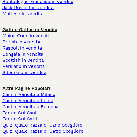
Bouledogue Francese in vendita
Jack Russell in vendita
Maltese in vendita
Gatti e Gattini in Vendita
Maine Coon in vendita
British in vendita
Ragdoll in vendita
Bengala in vendita
Scottish in vendita
Persiano in vendita
Siberiano in vendita
Altre Pagine Popolari
Cani in Vendita a Milano
Cani in Vendita a Roma
Cani in Vendita a Bologna
Forum Sui Cani
Forum Sui Gatti
Quiz: Quale Razza di Cane Scegliere
Quiz: Quale Razza di Gatto Scegliere