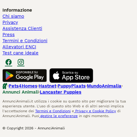
Informazione
Chi siamo
Privacy
Assistenza Clienti
Press
Termini e Condizioni
Allevatori ENCI
Test cane ideale
Pets4Homes
Hastnet
PuppyPlaats
MundoAnimalia
Annunci Animali
Lancaster Puppies
AnnunciAnimali.it utilizza i cookie su questo sito per migliorare la tua
esperienza utente. L'uso di questo sito Web e di altri servizi implica
l'accettazione dei
Termini e Condizioni
e
Privacy e Cookie Policy
di
AnnunciAnimali. Puoi
gestire le preferenze
in ogni momento.
© Copyright
2026
-
AnnunciAnimali