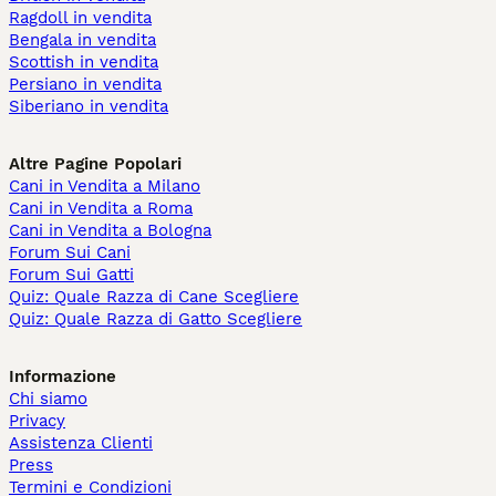
Ragdoll in vendita
Bengala in vendita
Scottish in vendita
Persiano in vendita
Siberiano in vendita
Altre Pagine Popolari
Cani in Vendita a Milano
Cani in Vendita a Roma
Cani in Vendita a Bologna
Forum Sui Cani
Forum Sui Gatti
Quiz: Quale Razza di Cane Scegliere
Quiz: Quale Razza di Gatto Scegliere
Informazione
Chi siamo
Privacy
Assistenza Clienti
Press
Termini e Condizioni