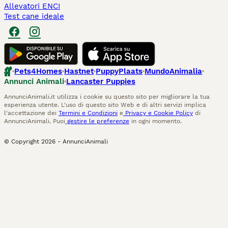
Allevatori ENCI
Test cane ideale
Pets4Homes
Hastnet
PuppyPlaats
MundoAnimalia
Annunci Animali
Lancaster Puppies
AnnunciAnimali.it utilizza i cookie su questo sito per migliorare la tua
esperienza utente. L'uso di questo sito Web e di altri servizi implica
l'accettazione dei
Termini e Condizioni
e
Privacy e Cookie Policy
di
AnnunciAnimali. Puoi
gestire le preferenze
in ogni momento.
© Copyright
2026
-
AnnunciAnimali