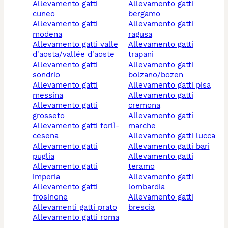
allevamento gatti
allevamento gatti
cuneo
bergamo
allevamento gatti
allevamento gatti
modena
ragusa
allevamento gatti valle
allevamento gatti
d'aosta/vallée d'aoste
trapani
allevamento gatti
allevamento gatti
sondrio
bolzano/bozen
allevamento gatti
allevamento gatti pisa
messina
allevamento gatti
allevamento gatti
cremona
grosseto
allevamento gatti
allevamento gatti forlì-
marche
cesena
allevamento gatti lucca
allevamento gatti
allevamento gatti bari
puglia
allevamento gatti
allevamento gatti
teramo
imperia
allevamento gatti
allevamento gatti
lombardia
frosinone
allevamento gatti
allevamenti gatti prato
brescia
allevamento gatti roma