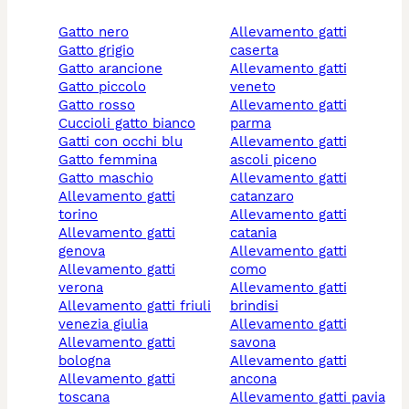
gatto nero
allevamento gatti
gatto grigio
caserta
gatto arancione
allevamento gatti
gatto piccolo
veneto
gatto rosso
allevamento gatti
cuccioli gatto bianco
parma
gatti con occhi blu
allevamento gatti
gatto femmina
ascoli piceno
gatto maschio
allevamento gatti
allevamento gatti
catanzaro
torino
allevamento gatti
allevamento gatti
catania
genova
allevamento gatti
allevamento gatti
como
verona
allevamento gatti
allevamento gatti friuli
brindisi
venezia giulia
allevamento gatti
allevamento gatti
savona
bologna
allevamento gatti
allevamento gatti
ancona
toscana
allevamento gatti pavia