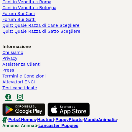
Cani in Vendita a Roma
Cani in Vendita a Bologna
Forum Sui Cani
Forum Sui Gatti
Quiz: Quale Razza di Cane Scegliere
Quiz: Quale Razza di Gatto Scegliere
Informazione
Chi siamo
Privacy
Assistenza Clienti
Press
Termini e Condizioni
Allevatori ENCI
Test cane ideale
Pets4Homes
Hastnet
PuppyPlaats
MundoAnimalia
Annunci Animali
Lancaster Puppies