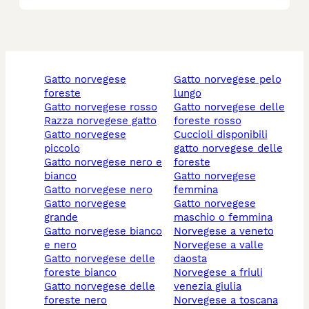
gatto norvegese
gatto norvegese pelo
foreste
lungo
gatto norvegese rosso
gatto norvegese delle
razza norvegese gatto
foreste rosso
gatto norvegese
cuccioli disponibili
piccolo
gatto norvegese delle
gatto norvegese nero e
foreste
bianco
gatto norvegese
gatto norvegese nero
femmina
gatto norvegese
gatto norvegese
grande
maschio o femmina
gatto norvegese bianco
norvegese a veneto
e nero
norvegese a valle
gatto norvegese delle
daosta
foreste bianco
norvegese a friuli
gatto norvegese delle
venezia giulia
foreste nero
norvegese a toscana