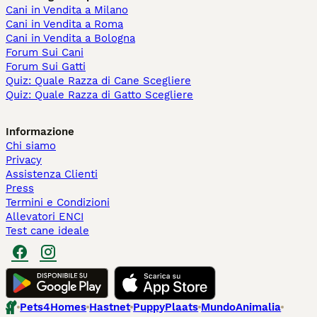
Cani in Vendita a Milano
Cani in Vendita a Roma
Cani in Vendita a Bologna
Forum Sui Cani
Forum Sui Gatti
Quiz: Quale Razza di Cane Scegliere
Quiz: Quale Razza di Gatto Scegliere
Informazione
Chi siamo
Privacy
Assistenza Clienti
Press
Termini e Condizioni
Allevatori ENCI
Test cane ideale
Pets4Homes
Hastnet
PuppyPlaats
MundoAnimalia