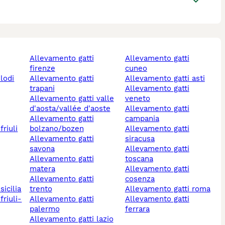
allevamento gatti
allevamento gatti
firenze
cuneo
 lodi
allevamento gatti
allevamento gatti asti
trapani
allevamento gatti
allevamento gatti valle
veneto
d'aosta/vallée d'aoste
allevamento gatti
allevamento gatti
campania
bolzano/bozen
allevamento gatti
allevamento gatti
siracusa
savona
allevamento gatti
allevamento gatti
toscana
matera
allevamento gatti
allevamento gatti
cosenza
sicilia
trento
allevamento gatti roma
allevamento gatti
allevamento gatti
palermo
ferrara
allevamento gatti lazio