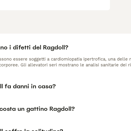
no i difetti del Ragdoll?
ssono essere soggetti a cardiomiopatia ipertrofica, una delle m
orporee. Gli allevatori seri mostrano le analisi sanitarie dei ri
ll fa danni in casa?
costa un gattino Ragdoll?