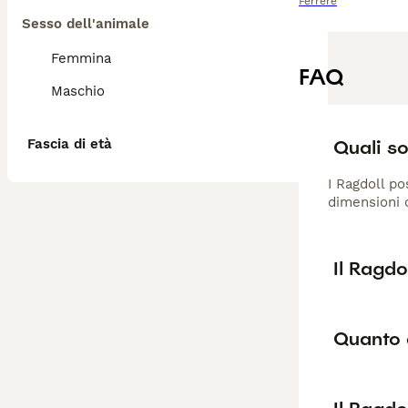
Ferrere
Sesso dell'animale
Femmina
FAQ
Maschio
Quali so
Fascia di età
I Ragdoll po
dimensioni c
Il Ragdo
Quanto 