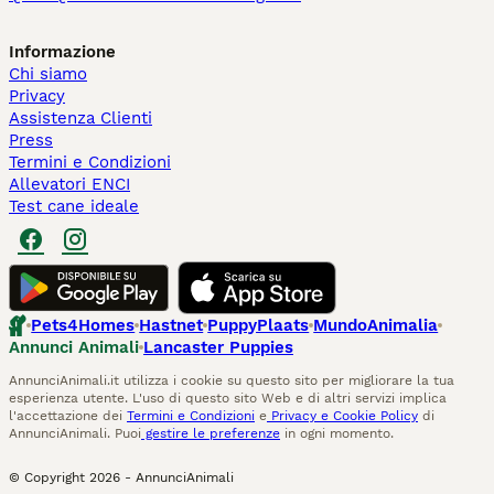
Informazione
Chi siamo
Privacy
Assistenza Clienti
Press
Termini e Condizioni
Allevatori ENCI
Test cane ideale
Pets4Homes
Hastnet
PuppyPlaats
MundoAnimalia
Annunci Animali
Lancaster Puppies
AnnunciAnimali.it utilizza i cookie su questo sito per migliorare la tua
esperienza utente. L'uso di questo sito Web e di altri servizi implica
l'accettazione dei
Termini e Condizioni
e
Privacy e Cookie Policy
di
AnnunciAnimali. Puoi
gestire le preferenze
in ogni momento.
© Copyright
2026
-
AnnunciAnimali