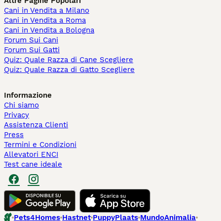
Altre Pagine Popolari
Cani in Vendita a Milano
Cani in Vendita a Roma
Cani in Vendita a Bologna
Forum Sui Cani
Forum Sui Gatti
Quiz: Quale Razza di Cane Scegliere
Quiz: Quale Razza di Gatto Scegliere
Informazione
Chi siamo
Privacy
Assistenza Clienti
Press
Termini e Condizioni
Allevatori ENCI
Test cane ideale
Pets4Homes
Hastnet
PuppyPlaats
MundoAnimalia