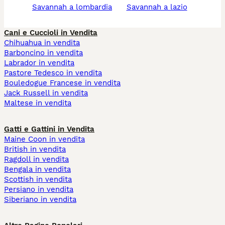
savannah a lombardia
savannah a lazio
Cani e Cuccioli in Vendita
Chihuahua in vendita
Barboncino in vendita
Labrador in vendita
Pastore Tedesco in vendita
Bouledogue Francese in vendita
Jack Russell in vendita
Maltese in vendita
Gatti e Gattini in Vendita
Maine Coon in vendita
British in vendita
Ragdoll in vendita
Bengala in vendita
Scottish in vendita
Persiano in vendita
Siberiano in vendita