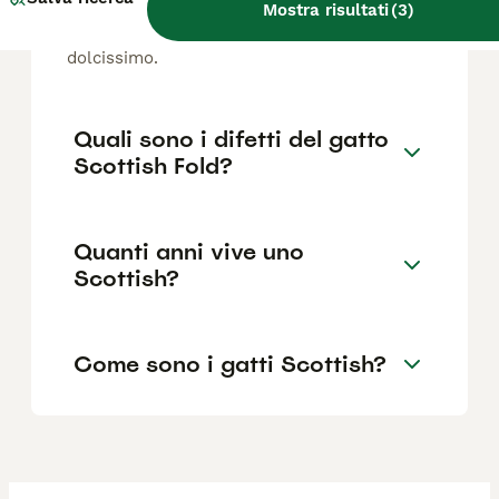
Mostra risultati
(
3
)
costare intorno ai 1.000 euro. La razza è
molto apprezzata per il suo aspetto
dolcissimo.
Quali sono i difetti del gatto
Scottish Fold?
Quanti anni vive uno
Scottish?
Come sono i gatti Scottish?