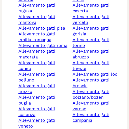
allevamento gatti
allevamento gatti
ragusa
caserta
allevamento gatti
allevamento gatti
mantova
vercelli
allevamento gatti pisa
allevamento gatti
allevamento gatti
gorizia
emilia-romagna
allevamento gatti
allevamento gatti roma
torino
allevamento gatti
allevamento gatti
macerata
abruzzo
allevamento gatti
allevamento gatti
cuneo
trieste
allevamento gatti
allevamento gatti lodi
belluno
allevamento gatti
allevamento gatti
brescia
arezzo
allevamento gatti
allevamento gatti
bolzano/bozen
puglia
allevamento gatti
allevamento gatti
varese
cosenza
allevamento gatti
allevamento gatti
campania
veneto