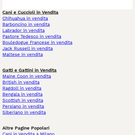
Cani e Cuccioli in Vendita
Chihuahua in vendita
Barboncino in vendita
Labrador in vendita
Pastore Tedesco in vendita
Bouledogue Francese in vendita
Jack Russell in vendita
Maltese in vendita
Gatti e Gattini in Vendita
Maine Coon in vendita
British in vendita
Ragdoll in vendita
Bengala in vendita
Scottish in vendita
Persiano in vendita
Siberiano in vendita
Altre Pagine Popolari
Cani in Vendita a Milano