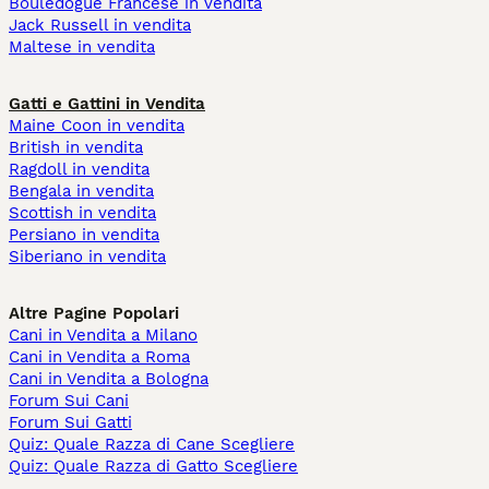
Bouledogue Francese in vendita
Jack Russell in vendita
Maltese in vendita
Gatti e Gattini in Vendita
Maine Coon in vendita
British in vendita
Ragdoll in vendita
Bengala in vendita
Scottish in vendita
Persiano in vendita
Siberiano in vendita
Altre Pagine Popolari
Cani in Vendita a Milano
Cani in Vendita a Roma
Cani in Vendita a Bologna
Forum Sui Cani
Forum Sui Gatti
Quiz: Quale Razza di Cane Scegliere
Quiz: Quale Razza di Gatto Scegliere