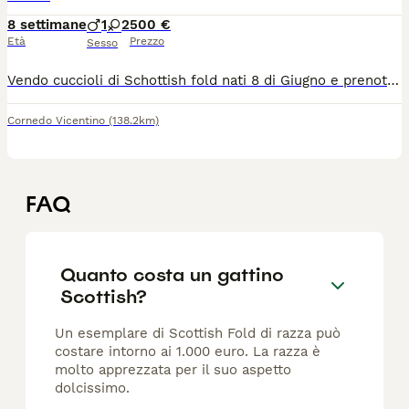
8 settimane
1
2
500 €
Età
Prezzo
Sesso
Vendo cuccioli di Schottish fold nati 8 di Giugno e prenotabili da ora disponibili il 10 di Agosto circa
Cornedo Vicentino
(138.2km)
FAQ
Quanto costa un gattino
Scottish?
Un esemplare di Scottish Fold di razza può
costare intorno ai 1.000 euro. La razza è
molto apprezzata per il suo aspetto
dolcissimo.