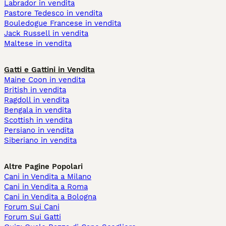
Labrador in vendita
Pastore Tedesco in vendita
Bouledogue Francese in vendita
Jack Russell in vendita
Maltese in vendita
Gatti e Gattini in Vendita
Maine Coon in vendita
British in vendita
Ragdoll in vendita
Bengala in vendita
Scottish in vendita
Persiano in vendita
Siberiano in vendita
Altre Pagine Popolari
Cani in Vendita a Milano
Cani in Vendita a Roma
Cani in Vendita a Bologna
Forum Sui Cani
Forum Sui Gatti