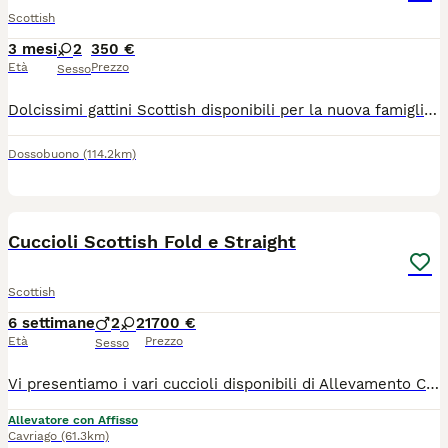
Scottish
3 mesi
2
350 €
Età
Prezzo
Sesso
Dolcissimi gattini Scottish disponibili per la nuova famiglia, sono molto adorabili e giocherellone , usano la lettiera e mangiano da soli, amano tantissimo stare nella compagnia delle persone,
Dossobuono
(114.2km)
40
Cuccioli Scottish Fold e Straight
Scottish
6 settimane
2
2
1700 €
Età
Prezzo
Sesso
Vi presentiamo i vari cuccioli disponibili di Allevamento Casa HD Von Panty 🐱 Tutti i nostri cuccioli vengono cresciuti per i primi mesi da noi affinché non raggiungono i 3 mesi d’età, momento a partire dal quale saranno pronti ad entrare a far parte della nuova famiglia. 🙋🏻‍♀️ Innamorarsi di questi cuccioli è molto facile. Per questo vi suggeriamo sempre di prenotare il cucciolo con largo anticipo. 🏠Venite a farci visita di persona presso il nostro Allevamento, sarà amore a prima vista ♥️ 💕Inoltre potremmo dialogare assieme per scoprire le vostre affinità con il cucciolo e darvi dei consigli per costruire una piacevole relazione felina. Ricordiamo che tutti i nostri cuccioli vengono ceduti con: 1) Contratto 2) libretto sanitario e Pedigree 3) Vaccinazioni e sverminazione 4) Microchip 5) Certificato di buona salute 6) Test genitori 7)Kit giochi e consigli comportamentali e alimentari per relazionarsi con il cucciolo I nostri cuccioli sono già educati al tiragraffi e all’uso della lettiera. Un animale è magia 👉ci trovate a: 📍37062 Villafranca di Verona in via Carlo Alberto, 44 📍42025 Corte Tegge Cavriago (RE) in Via Piero Gobetti,1 ☎️ prendete appuntamento telefonico al 348 4095905 oppure 340 0021208 https://allevamentocasahdvonbaunty.com Ciao 🐾 Milena, Larysa e Fausto 🐾
Allevatore con Affisso
Cavriago
(61.3km)