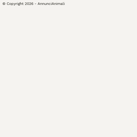
© Copyright
2026
-
AnnunciAnimali