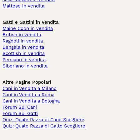
Maltese in vendita
Gatti e Gattini in Vendita
Maine Coon in vendita
British in vendita
Ragdoll in vendita
Bengala in vendita
Scottish in vendita
Persiano in vendita
Siberiano in vendita
Altre Pagine Popolari
Cani in Vendita a Milano
Cani in Vendita a Roma
Cani in Vendita a Bologna
Forum Sui Cani
Forum Sui Gatti
Quiz: Quale Razza di Cane Scegliere
Quiz: Quale Razza di Gatto Scegliere