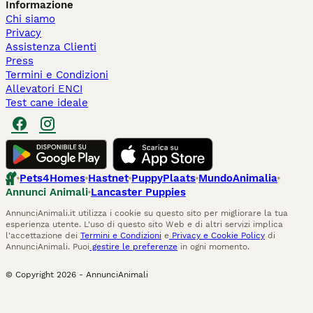
Informazione
Chi siamo
Privacy
Assistenza Clienti
Press
Termini e Condizioni
Allevatori ENCI
Test cane ideale
Pets4Homes
Hastnet
PuppyPlaats
MundoAnimalia
Annunci Animali
Lancaster Puppies
AnnunciAnimali.it utilizza i cookie su questo sito per migliorare la tua
esperienza utente. L'uso di questo sito Web e di altri servizi implica
l'accettazione dei
Termini e Condizioni
e
Privacy e Cookie Policy
di
AnnunciAnimali. Puoi
gestire le preferenze
in ogni momento.
© Copyright
2026
-
AnnunciAnimali