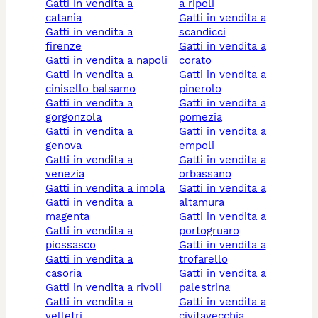
gatti in vendita a
a ripoli
catania
gatti in vendita a
gatti in vendita a
scandicci
firenze
gatti in vendita a
gatti in vendita a napoli
corato
gatti in vendita a
gatti in vendita a
cinisello balsamo
pinerolo
gatti in vendita a
gatti in vendita a
gorgonzola
pomezia
gatti in vendita a
gatti in vendita a
genova
empoli
gatti in vendita a
gatti in vendita a
venezia
orbassano
gatti in vendita a imola
gatti in vendita a
gatti in vendita a
altamura
magenta
gatti in vendita a
gatti in vendita a
portogruaro
piossasco
gatti in vendita a
gatti in vendita a
trofarello
casoria
gatti in vendita a
gatti in vendita a rivoli
palestrina
gatti in vendita a
gatti in vendita a
velletri
civitavecchia