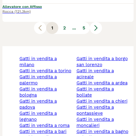
Allevatore con Affisso
Rocca
(121.3km)
1
2
...
5
gatti in vendita a
gatti in vendita a borgo
milano
san lorenzo
gatti in vendita a torino
gatti in vendita a
gatti in vendita a
acireale
palermo
gatti in vendita a ardea
gatti in vendita a
gatti in vendita a
bologna
bollate
gatti in vendita a
gatti in vendita a chieri
padova
gatti in vendita a
gatti in vendita a
pontassieve
legnano
gatti in vendita a
gatti in vendita a roma
moncalieri
gatti in vendita a bari
gatti in vendita a bagno