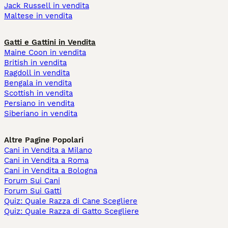
Jack Russell in vendita
Maltese in vendita
Gatti e Gattini in Vendita
Maine Coon in vendita
British in vendita
Ragdoll in vendita
Bengala in vendita
Scottish in vendita
Persiano in vendita
Siberiano in vendita
Altre Pagine Popolari
Cani in Vendita a Milano
Cani in Vendita a Roma
Cani in Vendita a Bologna
Forum Sui Cani
Forum Sui Gatti
Quiz: Quale Razza di Cane Scegliere
Quiz: Quale Razza di Gatto Scegliere