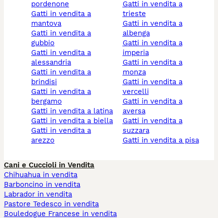
pordenone
gatti in vendita a
gatti in vendita a
trieste
mantova
gatti in vendita a
gatti in vendita a
albenga
gubbio
gatti in vendita a
gatti in vendita a
imperia
alessandria
gatti in vendita a
gatti in vendita a
monza
brindisi
gatti in vendita a
gatti in vendita a
vercelli
bergamo
gatti in vendita a
gatti in vendita a latina
aversa
gatti in vendita a biella
gatti in vendita a
gatti in vendita a
suzzara
arezzo
gatti in vendita a pisa
Cani e Cuccioli in Vendita
Chihuahua in vendita
Barboncino in vendita
Labrador in vendita
Pastore Tedesco in vendita
Bouledogue Francese in vendita