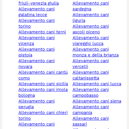
friuli-venezia giulia
allevamento cani
allevamento cani
sardegna
galatina lecce
allevamento cani
allevamento cani
liguria
torino
allevamento cani
allevamento cani terni
ascoli piceno
allevamento cani
allevamento cani
vicenza
viareggio lucca
allevamento cani
allevamento cani
pistoia
monza e della brianza
allevamento cani
allevamento cani
novara
vercelli
allevamento cani cantù
allevamento cani
como
caltanissetta
allevamento cani sicilia
allevamento cani lucca
allevamento cani imola
allevamento cani
bologna
campobasso
allevamento cani
allevamento cani siena
perugia
allevamento cani
allevamento cani chieri
campania
torino
allevamento cani
allevamento cani
sassari