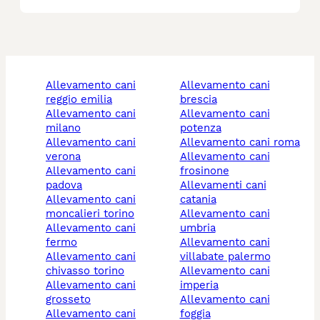
allevamento cani
allevamento cani
reggio emilia
brescia
allevamento cani
allevamento cani
milano
potenza
allevamento cani
allevamento cani roma
verona
allevamento cani
allevamento cani
frosinone
padova
allevamenti cani
allevamento cani
catania
moncalieri torino
allevamento cani
allevamento cani
umbria
fermo
allevamento cani
allevamento cani
villabate palermo
chivasso torino
allevamento cani
allevamento cani
imperia
grosseto
allevamento cani
allevamento cani
foggia