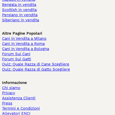
Bengala in vendita
Scottish in vendita
Persiano in vendita
Siberiano in vendita
Altre Pagine Popolari
Cani in Vendita a Milano
Cani in Vendita a Roma
Cani in Vendita a Bologna
Forum Sui Cani
Forum Sui Gatti
Quiz: Quale Razza di Cane Scegliere
Quiz: Quale Razza di Gatto Scegliere
Informazione
Chi siamo
Privacy
Assistenza Clienti
Press
Termini e Condizioni
Allevatori ENCI