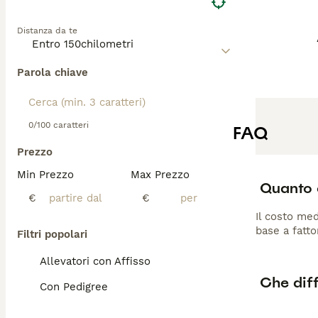
Distanza da te
Parola chiave
0/100 caratteri
FAQ
Prezzo
Min Prezzo
Max Prezzo
Quanto 
€
€
Il costo med
base a fatto
Filtri popolari
Allevatori con Affisso
Che diff
Con Pedigree