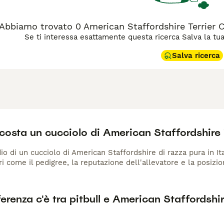
Abbiamo trovato 0 American Staffordshire Terrier
Se ti interessa esattamente questa ricerca Salva la tua r
Salva ricerca
costa un cucciolo di American Staffordshire 
io di un cucciolo di American Staffordshire di razza pura in Ita
ri come il pedigree, la reputazione dell'allevatore e la posizio
erenza c'è tra pitbull e American Staffordshir