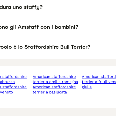
dura uno staffy?
no gli Amstaff con i bambini?
ocio è lo Staffordshire Bull Terrier?
american staffordshire
american staffordshire
a abruzzo
terrier a emilia romagna
terrier a friuli ve
american staffordshire
giulia
a veneto
terrier a basilicata