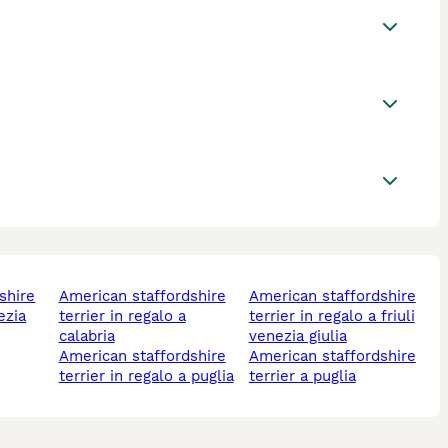
american staffordshire
american staffordshire
nezia
terrier in regalo a
terrier in regalo a friuli
calabria
venezia giulia
american staffordshire
american staffordshire
terrier in regalo a puglia
terrier a puglia