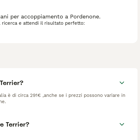
 Cani per accoppiamento a Pordenone.
icerca e attendi il risultato perfetto:
Terrier?
lia è di circa 291€ ,anche se i prezzi possono variare in
ne.
e Terrier?