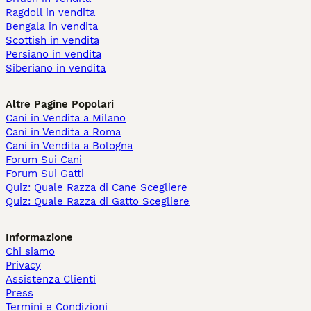
Ragdoll in vendita
Bengala in vendita
Scottish in vendita
Persiano in vendita
Siberiano in vendita
Altre Pagine Popolari
Cani in Vendita a Milano
Cani in Vendita a Roma
Cani in Vendita a Bologna
Forum Sui Cani
Forum Sui Gatti
Quiz: Quale Razza di Cane Scegliere
Quiz: Quale Razza di Gatto Scegliere
Informazione
Chi siamo
Privacy
Assistenza Clienti
Press
Termini e Condizioni