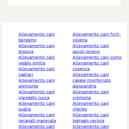
allevamento cani
allevamento cani forlì-
bergamo
cesena
allevamento cani
allevamento cani
brescia
ascoli piceno
allevamento cani
allevamento cani como
reggio emilia
allevamento cani
allevamento cani
cosenza
cagliari
allevamento cani
allevamento cani
casale monferrato
piemonte
alessandria
allevamento cani
allevamento cani
viareggio lucca
cremona
allevamento cani
allevamento cani
puglia
viterbo
allevamento cani
allevamento cani
recanati macerata
legnago verona
allevamento cani
allevamento cani