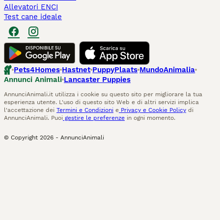
Allevatori ENCI
Test cane ideale
Pets4Homes
Hastnet
PuppyPlaats
MundoAnimalia
Annunci Animali
Lancaster Puppies
AnnunciAnimali.it utilizza i cookie su questo sito per migliorare la tua
esperienza utente. L'uso di questo sito Web e di altri servizi implica
l'accettazione dei
Termini e Condizioni
e
Privacy e Cookie Policy
di
AnnunciAnimali. Puoi
gestire le preferenze
in ogni momento.
© Copyright
2026
-
AnnunciAnimali