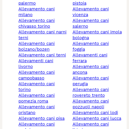
palermo
pistoia
allevamento cani
allevamento cani
milano
vicenza
allevamento cani
allevamento cani
chivasso torino
salerno
allevamento cani narni
allevamento cani imola
terni
bologna
allevamento cani
allevamento cani
bolzano/bozen
foggia
allevamento cani terni
allevamenti cani
allevamenti cani
ferrara
livorno
allevamento cani
allevamento cani
ancona
campobasso
allevamento cani
allevamento cani
perugia
torino
allevamento cani
allevamento cani
rovereto trento
pomezia roma
allevamento cani
allevamento cani
pozzuoli napoli
oristano
allevamento cani lodi
allevamento cani pisa
allevamento cani lucca
allevamento cani
allevamento cani